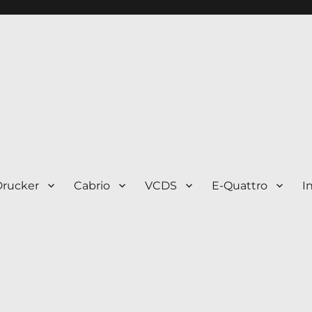
Drucker
Cabrio
VCDS
E-Quattro
I