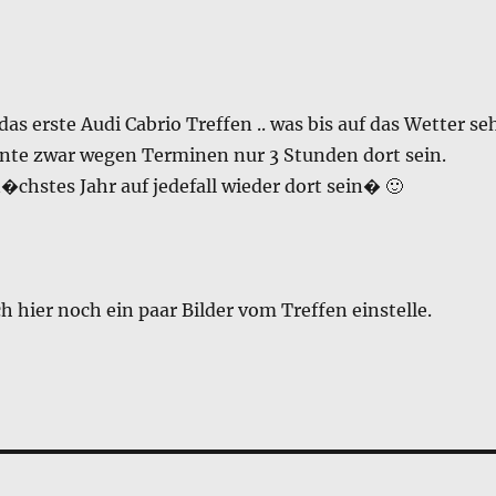
das erste Audi Cabrio Treffen .. was bis auf das Wetter se
onnte zwar wegen Terminen nur 3 Stunden dort sein.
�chstes Jahr auf jedefall wieder dort sein� 🙂
h hier noch ein paar Bilder vom Treffen einstelle.