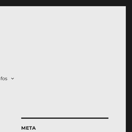
nfos
META