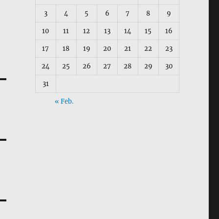
3
4
5
6
7
8
9
10
11
12
13
14
15
16
17
18
19
20
21
22
23
24
25
26
27
28
29
30
31
« Feb.