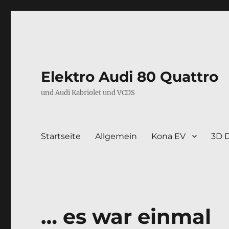
Elektro Audi 80 Quattro
und Audi Kabriolet und VCDS
Startseite
Allgemein
Kona EV
3D 
… es war einmal