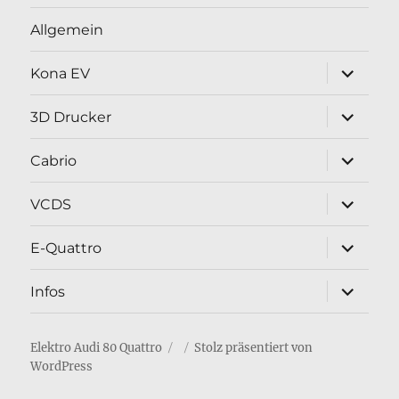
Allgemein
Unterme
Kona EV
öffnen
Unterme
3D Drucker
öffnen
Unterme
Cabrio
öffnen
Unterme
VCDS
öffnen
Unterme
E-Quattro
öffnen
Unterme
Infos
öffnen
Elektro Audi 80 Quattro
Stolz präsentiert von
WordPress