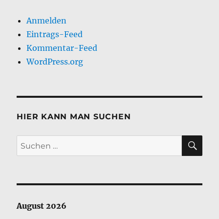
Anmelden
Eintrags-Feed
Kommentar-Feed
WordPress.org
HIER KANN MAN SUCHEN
SU
Suchen
nach:
August 2026