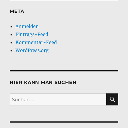
META
Anmelden
Eintrags-Feed
Kommentar-Feed
WordPress.org
HIER KANN MAN SUCHEN
SU
Suchen
nach: