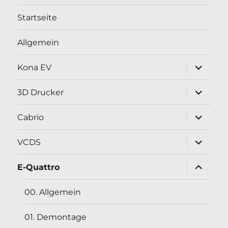
Startseite
Allgemein
Unterme
Kona EV
öffnen
Unterme
3D Drucker
öffnen
Unterme
Cabrio
öffnen
Unterme
VCDS
öffnen
Unterme
E-Quattro
öffnen
00. Allgemein
01. Demontage