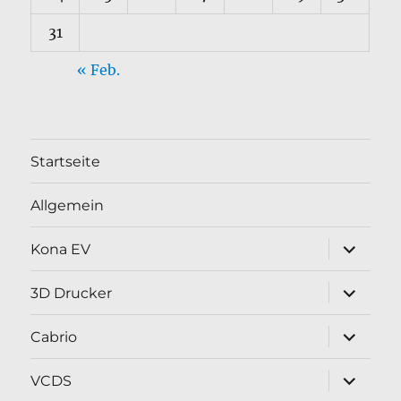
31
« Feb.
Startseite
Allgemein
Unterme
Kona EV
öffnen
Unterme
3D Drucker
öffnen
Unterme
Cabrio
öffnen
Unterme
VCDS
öffnen