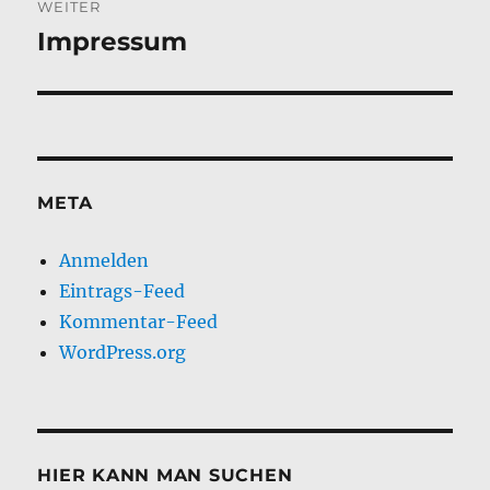
WEITER
Impressum
Nächster
Beitrag:
META
Anmelden
Eintrags-Feed
Kommentar-Feed
WordPress.org
HIER KANN MAN SUCHEN