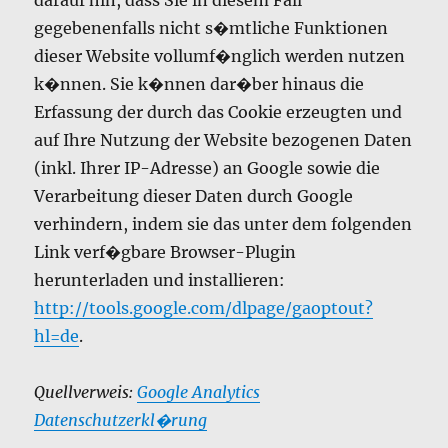
darauf hin, dass Sie in diesem Fall
gegebenenfalls nicht s�mtliche Funktionen
dieser Website vollumf�nglich werden nutzen
k�nnen. Sie k�nnen dar�ber hinaus die
Erfassung der durch das Cookie erzeugten und
auf Ihre Nutzung der Website bezogenen Daten
(inkl. Ihrer IP-Adresse) an Google sowie die
Verarbeitung dieser Daten durch Google
verhindern, indem sie das unter dem folgenden
Link verf�gbare Browser-Plugin
herunterladen und installieren:
http://tools.google.com/dlpage/gaoptout?
hl=de
.
Quellverweis:
Google Analytics
Datenschutzerkl�rung